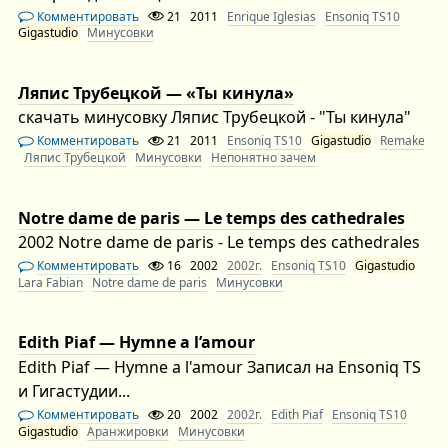
Комментировать
21
2011
Enrique Iglesias
Ensoniq TS10
Gigastudio
Минусовки
Ляпис Трубецкой — «Ты кинула»
скачать минусовку Ляпис Трубецкой - "Ты кинула"
Комментировать
21
2011
Ensoniq TS10
Gigastudio
Remake
Ляпис Трубецкой
Минусовки
Непонятно зачем
Notre dame de paris — Le temps des cathedrales
2002 Notre dame de paris - Le temps des cathedrales
Комментировать
16
2002
2002г.
Ensoniq TS10
Gigastudio
Lara Fabian
Notre dame de paris
Минусовки
Edith Piaf — Hymne a l’amour
Edith Piaf — Hymne a l'amour Записал на Ensoniq TS
и Гигастудии...
Комментировать
20
2002
2002г.
Edith Piaf
Ensoniq TS10
Gigastudio
Аранжировки
Минусовки