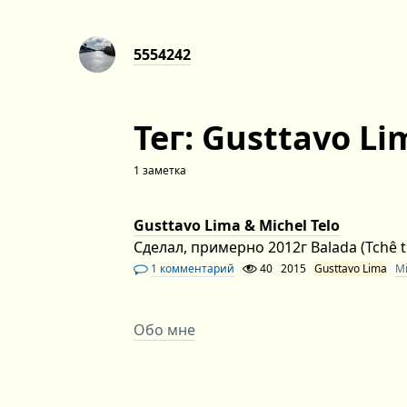
5554242
Тег: Gusttavo Li
1 заметка
Gusttavo Lima & Michel Telo
Сделал, примерно 2012г Balada (Tchê t
1 комментарий
40
2015
Gusttavo Lima
Mi
Обо мне